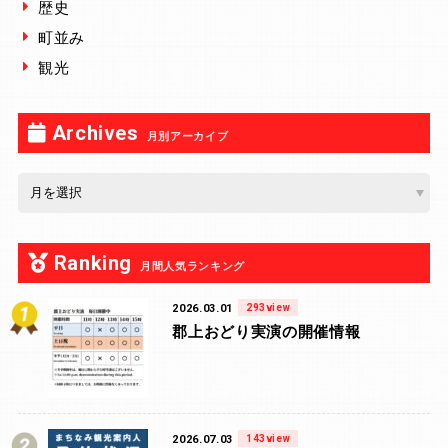
歴史
町並み
観光
Archives
月別アーカイブ
Ranking
月間人気ランキング
2026.03.01
293view
郡上おどり実演の開催情報
2026.07.03
143view