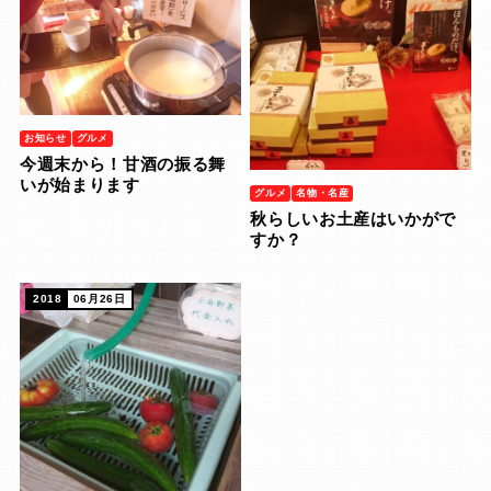
お知らせ
グルメ
今週末から！甘酒の振る舞
いが始まります
グルメ
名物・名産
秋らしいお土産はいかがで
すか？
2018
06月26日