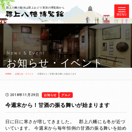
郡上八幡の観光は郡上おどり実演の博覧館から
MENU
News & Event
お知らせ・イベント
HOME
お知らせ・イベント
今週末から！甘酒の振る舞いが始まります
2018年11月29日
お知らせ
グルメ
今週末から！甘酒の振る舞いが始まります
日に日に寒さが増してきました。 郡上八幡にも冬が近づ
いています。 今週末から毎年恒例の甘酒の振る舞いを始め