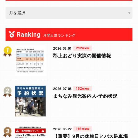
Ranking
月間人気ランキング
2026.03.01
292view
郡上おどり実演の開催情報
2026.07.03
152view
まちなみ観光案内人-予約状況
2026.06.22
109view
【重要】9月の休館日とバス駐車場