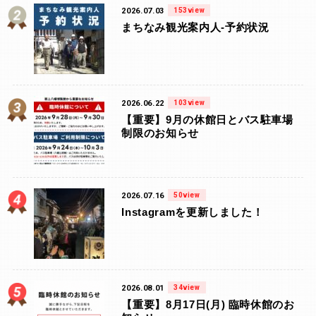
2026.07.03
153view
まちなみ観光案内人-予約状況
2026.06.22
103view
【重要】9月の休館日とバス駐車場
制限のお知らせ
2026.07.16
50view
Instagramを更新しました！
2026.08.01
34view
【重要】8月17日(月) 臨時休館のお