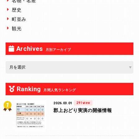
名物・名産
歴史
町並み
観光
Archives
月別アーカイブ
Ranking
月間人気ランキング
2026.03.01
291view
郡上おどり実演の開催情報