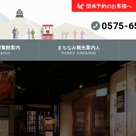
団体予約のお客様へ
0575-6
博覧館案内
まちなみ観光案内人
ation
KANKO ANNAININ