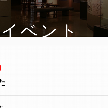
・イベント
た
た。