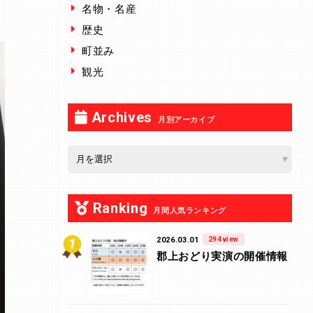
名物・名産
歴史
町並み
観光
Archives
月別アーカイブ
Ranking
月間人気ランキング
2026.03.01
294view
郡上おどり実演の開催情報