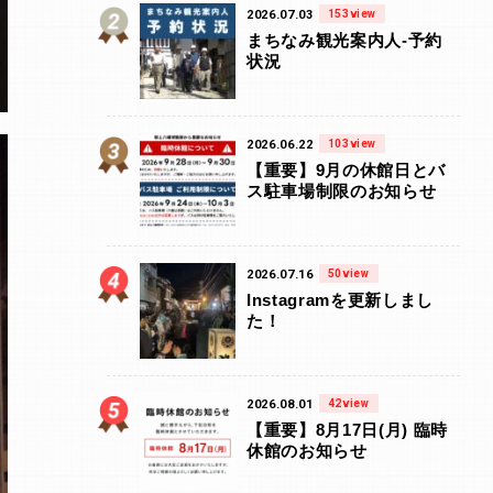
2026.07.03
153view
まちなみ観光案内人-予約
状況
2026.06.22
103view
【重要】9月の休館日とバ
ス駐車場制限のお知らせ
2026.07.16
50view
Instagramを更新しまし
た！
2026.08.01
42view
【重要】8月17日(月) 臨時
休館のお知らせ