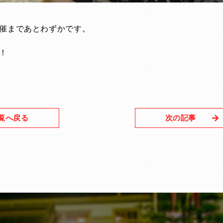
催まであとわずかです。
！
覧へ戻る
次の記事