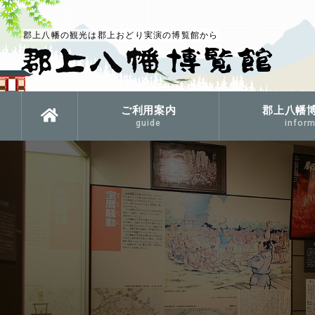
郡上八幡の観光は郡上おどり実演の博覧館から
ご利用案内
郡上八幡
guide
inform