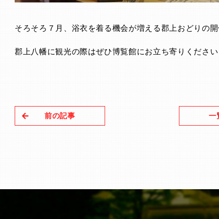
そろそろ７月、浴衣を着る機会が増える郡上おどりの開
郡上八幡に観光の際はぜひ博覧館にお立ち寄りください
前の記事
一