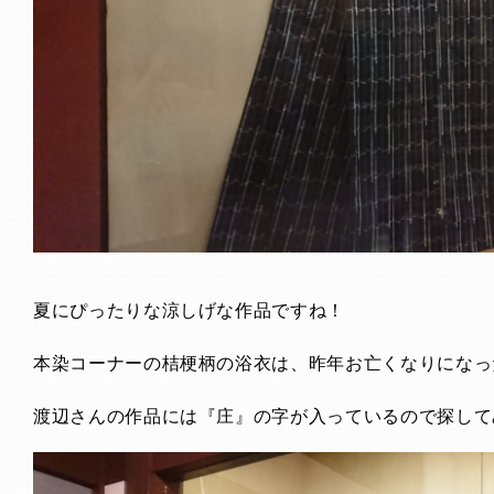
夏にぴったりな涼しげな作品ですね！
本染コーナーの桔梗柄の浴衣は、昨年お亡くなりになっ
渡辺さんの作品には『庄』の字が入っているので探して