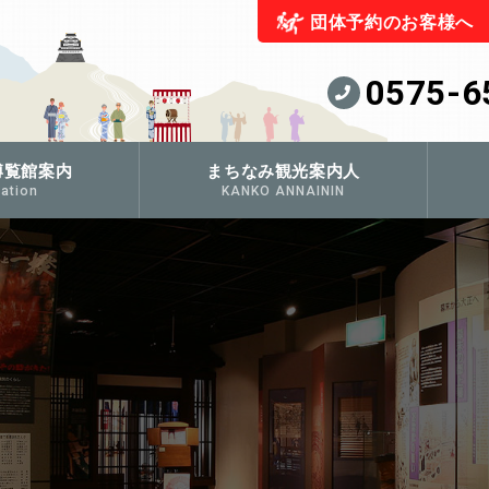
団体予約のお客様へ
0575-6
博覧館案内
まちなみ観光案内人
ation
KANKO ANNAININ