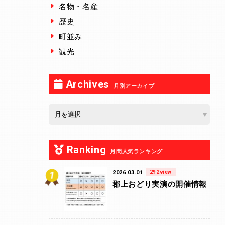
名物・名産
歴史
町並み
観光
Archives
月別アーカイブ
Ranking
月間人気ランキング
2026.03.01
292view
郡上おどり実演の開催情報