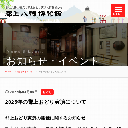
郡上八幡の観光は郡上おどり実演の博覧館から
MENU
News & Event
お知らせ・イベント
HOME
お知らせ・イベント
2025年の郡上おどり実演について
2025年03月05日
おどり
2025年の郡上おどり実演について
郡上おどり実演の開催に関するお知らせ