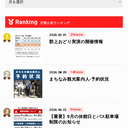
Ranking
月間人気ランキング
2026.03.01
296view
郡上おどり実演の開催情報
2026.08.09
148view
まちなみ観光案内人-予約状況
2026.06.22
99view
【重要】9月の休館日とバス駐車場
制限のお知らせ