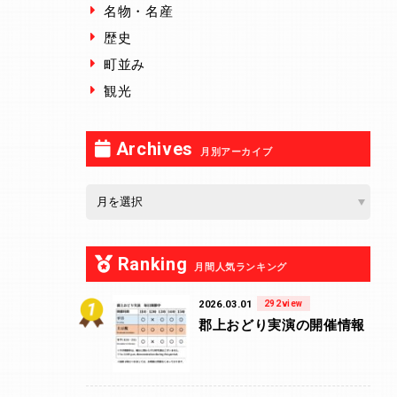
名物・名産
歴史
町並み
観光
Archives
月別アーカイブ
Ranking
月間人気ランキング
2026.03.01
292view
郡上おどり実演の開催情報