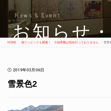
News & Event
お知らせ
HOME
福リンピックも開幕！ ※福寄雛は現在行っておりません
雪景
2019年03月06日
雪景色2