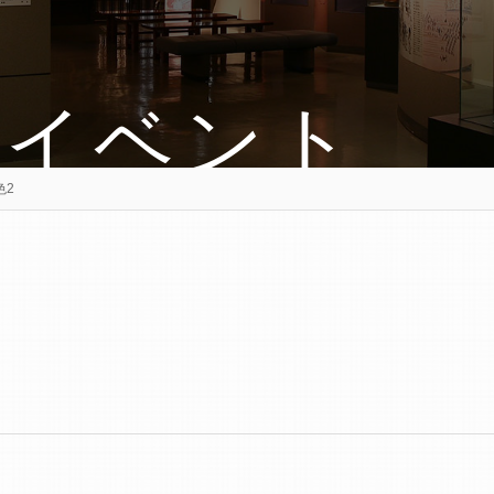
・イベント
色2