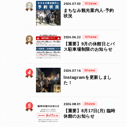
2026.07.03
152view
まちなみ観光案内人-予約
状況
2026.06.22
109view
【重要】9月の休館日とバ
ス駐車場制限のお知らせ
2026.07.16
50view
Instagramを更新しまし
た！
2026.08.01
30view
【重要】8月17日(月) 臨時
休館のお知らせ