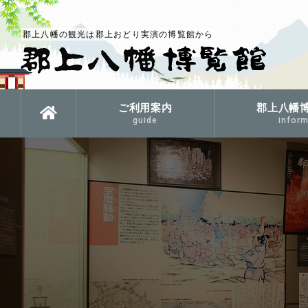
郡上八幡の観光は郡上おどり実演の博覧館から
ご利用案内
郡上八幡
guide
inform