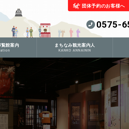
団体予約のお客様へ
0575-6
博覧館案内
まちなみ観光案内人
ation
KANKO ANNAININ