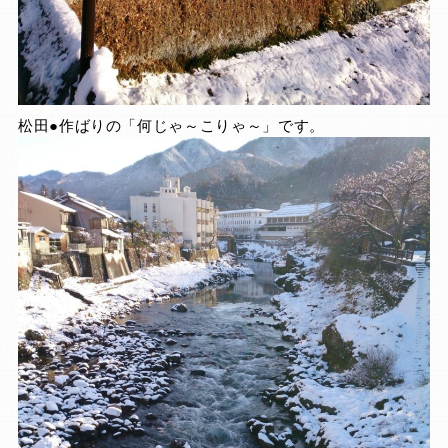
松田●作ばりの「何じゃ～こりゃ～」です。