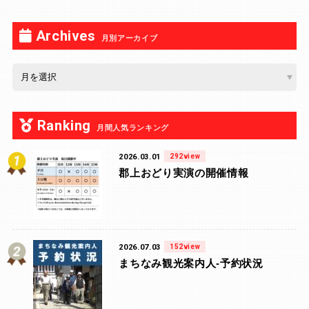
Archives
月別アーカイブ
Ranking
月間人気ランキング
2026.03.01
292view
郡上おどり実演の開催情報
2026.07.03
152view
まちなみ観光案内人-予約状況