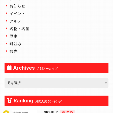
お知らせ
イベント
グルメ
名物・名産
歴史
町並み
観光
Archives
月別アーカイブ
Ranking
月間人気ランキング
2026.03.01
291view