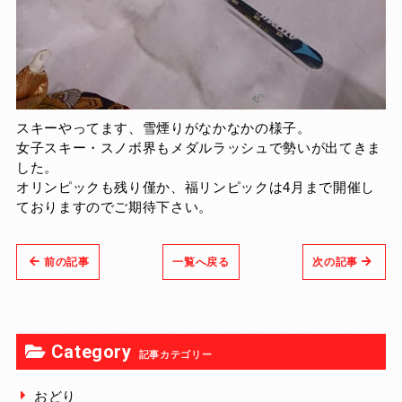
スキーやってます、雪煙りがなかなかの様子。
女子スキー・スノボ界もメダルラッシュで勢いが出てきま
した。
オリンピックも残り僅か、福リンピックは4月まで開催し
ておりますのでご期待下さい。
前の記事
一覧へ戻る
次の記事
Category
記事カテゴリー
おどり