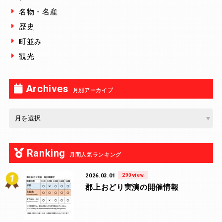
名物・名産
歴史
町並み
観光
Archives
月別アーカイブ
Ranking
月間人気ランキング
2026.03.01
290view
郡上おどり実演の開催情報