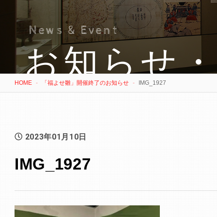
News & Event
お知らせ
HOME
「福よせ雛」開催終了のお知らせ
IMG_1927
2023年01月10日
IMG_1927