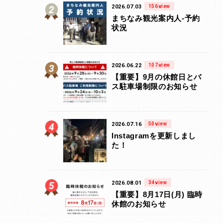
2026.07.03
156view
まちなみ観光案内人-予約
状況
2026.06.22
107view
【重要】9月の休館日とバ
ス駐車場制限のお知らせ
2026.07.16
50view
Instagramを更新しまし
た！
2026.08.01
34view
【重要】8月17日(月) 臨時
休館のお知らせ