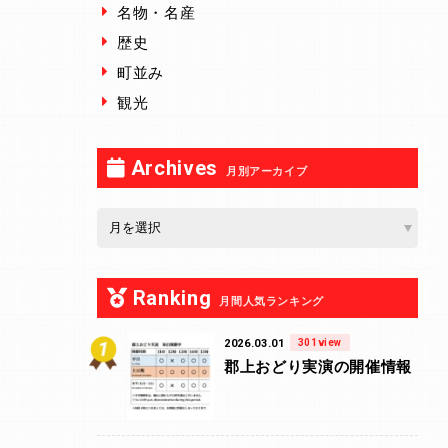
名物・名産
歴史
町並み
観光
Archives
月別アーカイブ
Ranking
月間人気ランキング
2026.03.01
301view
郡上おどり実演の開催情報