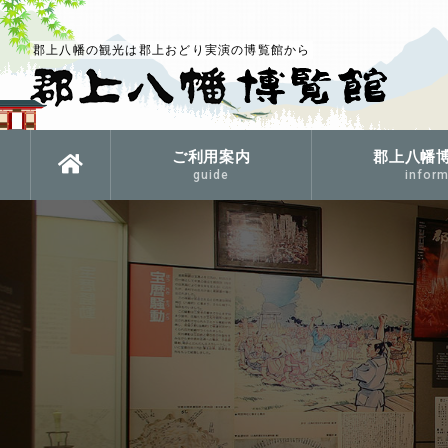
郡上八幡の観光は郡上おどり実演の博覧館から
ご利用案内
郡上八幡
guide
inform