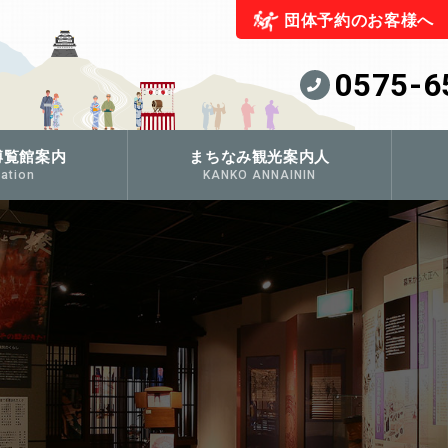
団体予約のお客様へ
0575-6
博覧館案内
まちなみ観光案内人
ation
KANKO ANNAININ