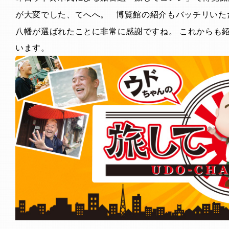
博覧館の紹介もバッチリいただ
が大変でした、てへへ。
八幡が選ばれたことに非常に感謝ですね。 これからも
います。