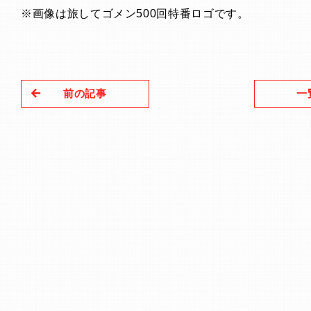
※画像は旅してゴメン500回特番ロゴです。
前の記事
一