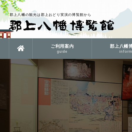
郡上八幡の観光は郡上おどり実演の博覧館から
ご利用案内
郡上八幡
guide
inform