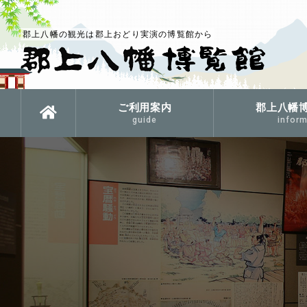
郡上八幡の観光は郡上おどり実演の博覧館から
ご利用案内
郡上八幡
guide
inform