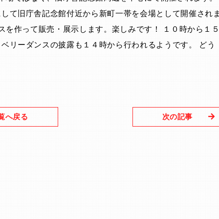
にして旧庁舎記念館付近から新町一帯を会場として開催され
スを作って販売・展示します。楽しみです！ １０時から１
 ベリーダンスの披露も１４時から行われるようです。 どう
覧へ戻る
次の記事