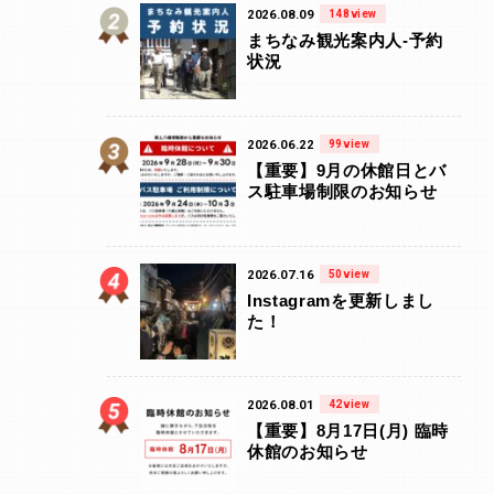
2026.08.09
148view
まちなみ観光案内人-予約
状況
2026.06.22
99view
【重要】9月の休館日とバ
ス駐車場制限のお知らせ
2026.07.16
50view
Instagramを更新しまし
た！
2026.08.01
42view
【重要】8月17日(月) 臨時
休館のお知らせ