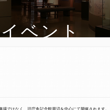
・イベント
車場ではなく、旧庁舎記念館周辺を中心にて開催されます。