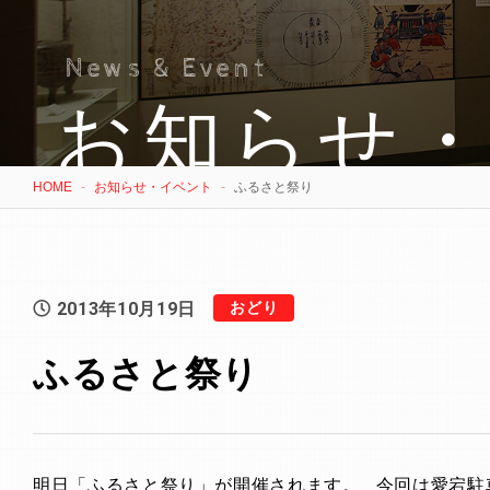
News & Event
お知らせ
HOME
お知らせ・イベント
ふるさと祭り
2013年10月19日
おどり
ふるさと祭り
明日「ふるさと祭り」が開催されます。 今回は愛宕駐