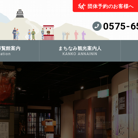
団体予約のお客様へ
0575-6
博覧館案内
まちなみ観光案内人
ation
KANKO ANNAININ