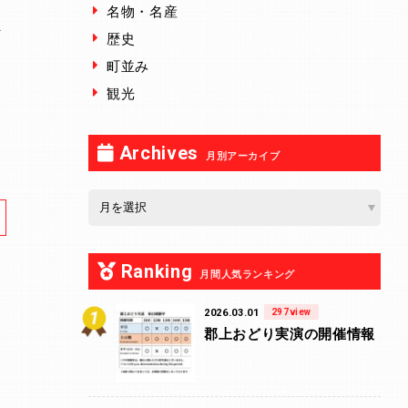
名物・名産
ま
歴史
５
町並み
観光
Archives
月別アーカイブ
Ranking
月間人気ランキング
2026.03.01
297view
郡上おどり実演の開催情報