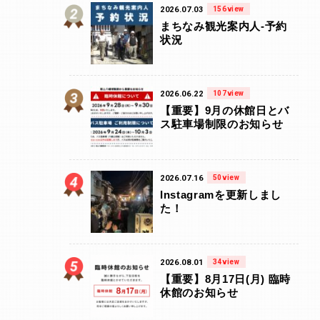
2026.07.03
156view
まちなみ観光案内人-予約
状況
2026.06.22
107view
【重要】9月の休館日とバ
ス駐車場制限のお知らせ
2026.07.16
50view
Instagramを更新しまし
た！
2026.08.01
34view
【重要】8月17日(月) 臨時
休館のお知らせ