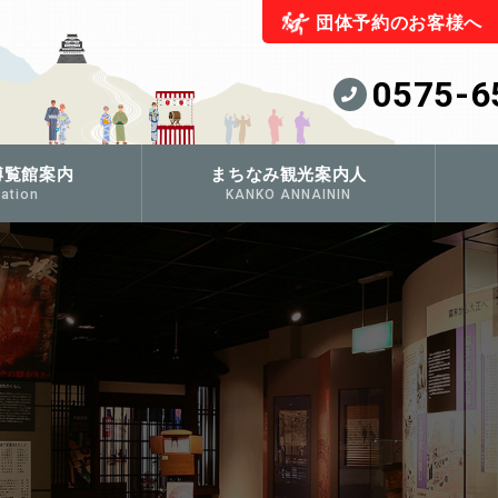
団体予約のお客様へ
0575-6
博覧館案内
まちなみ観光案内人
ation
KANKO ANNAININ