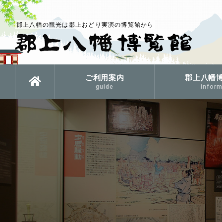
郡上八幡の観光は郡上おどり実演の博覧館から
ご利用案内
郡上八幡
guide
inform