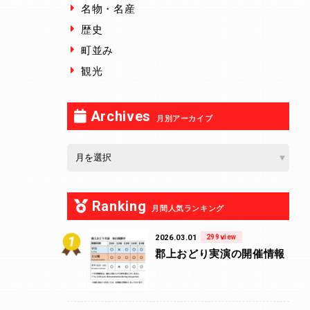
名物・名産
歴史
町並み
観光
Archives
月別アーカイブ
Ranking
月間人気ランキング
2026.03.01
299view
郡上おどり実演の開催情報