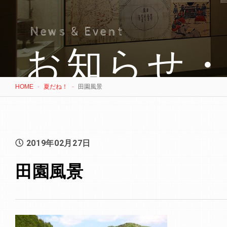
News & Event
お知らせ
HOME
夏だね！
田園風景
2019年02月27日
田園風景