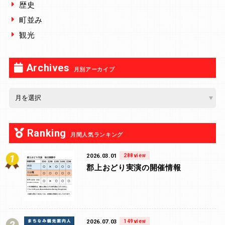
歴史
町並み
観光
Archives
月別アーカイブ
Ranking
月間人気ランキング
2026.03.01
288view
郡上おどり実演の開催情報
2026.07.03
149view