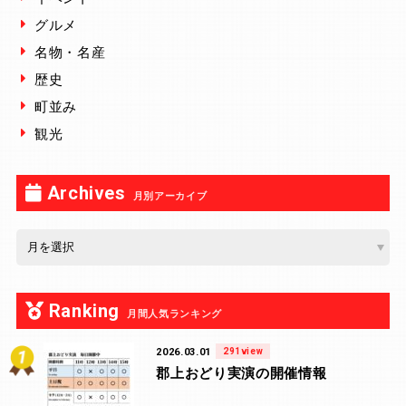
グルメ
名物・名産
歴史
町並み
観光
Archives
月別アーカイブ
Ranking
月間人気ランキング
2026.03.01
291view
郡上おどり実演の開催情報