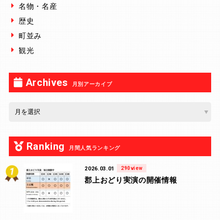
名物・名産
歴史
町並み
観光
Archives
月別アーカイブ
Ranking
月間人気ランキング
2026.03.01
290view
郡上おどり実演の開催情報