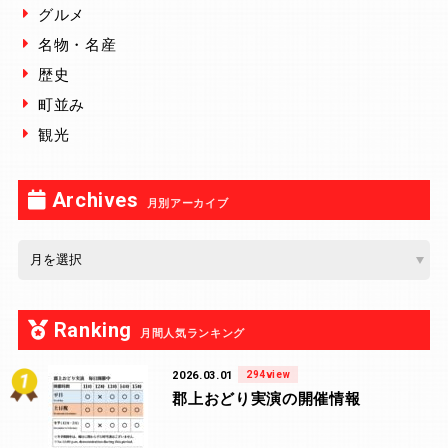
グルメ
名物・名産
歴史
町並み
観光
Archives
月別アーカイブ
Ranking
月間人気ランキング
2026.03.01
294view
郡上おどり実演の開催情報