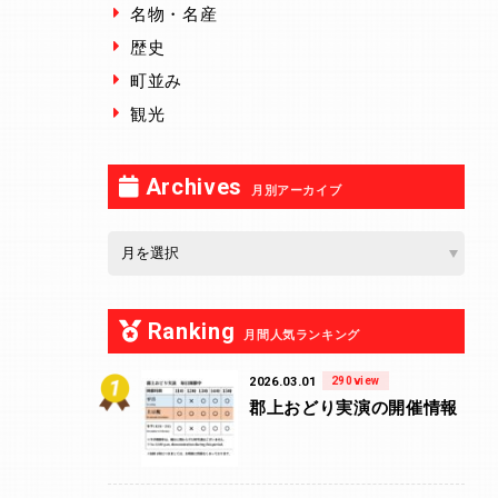
名物・名産
歴史
町並み
観光
Archives
月別アーカイブ
Ranking
月間人気ランキング
2026.03.01
290view
郡上おどり実演の開催情報