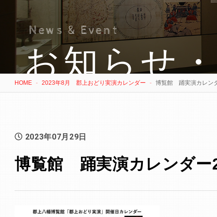
News & Event
お知らせ
HOME
2023年8月 郡上おどり実演カレンダー
博覧館 踊実演カレンダー
2023年07月29日
博覧館 踊実演カレンダー20