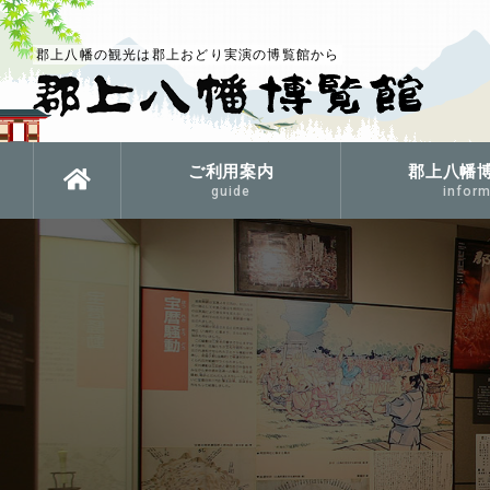
郡上八幡の観光は郡上おどり実演の博覧館から
ご利用案内
郡上八幡
guide
inform