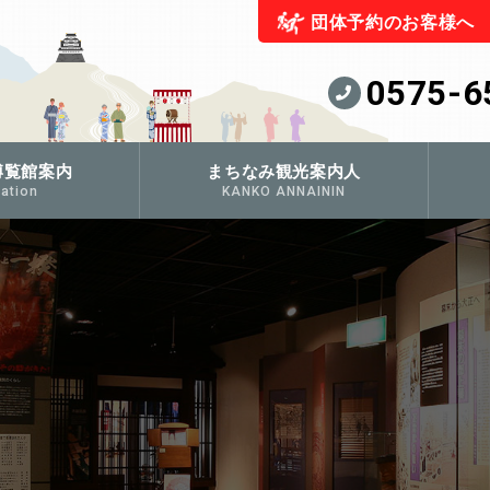
団体予約のお客様へ
0575-6
博覧館案内
まちなみ観光案内人
ation
KANKO ANNAININ