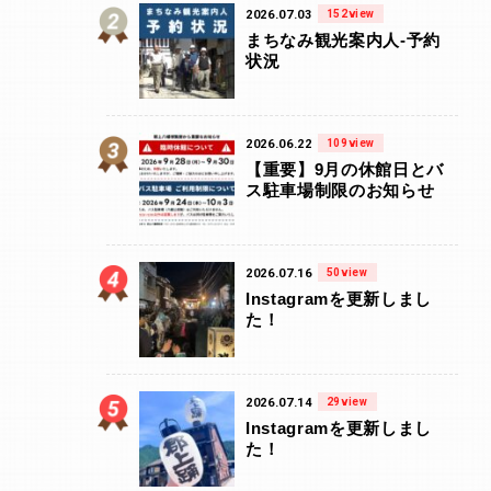
2026.07.03
152view
まちなみ観光案内人-予約
状況
2026.06.22
109view
【重要】9月の休館日とバ
ス駐車場制限のお知らせ
2026.07.16
50view
Instagramを更新しまし
た！
2026.07.14
29view
Instagramを更新しまし
た！