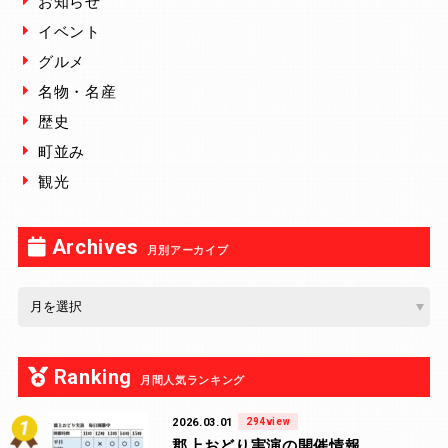
お知らせ
イベント
グルメ
名物・名産
歴史
町並み
観光
Archives
月別アーカイブ
Ranking
月間人気ランキング
2026.03.01
294view
郡上おどり実演の開催情報