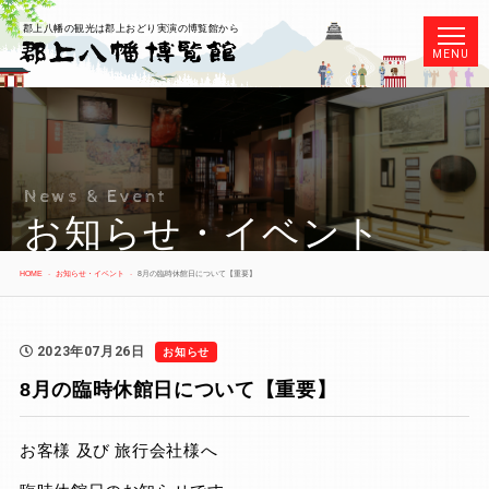
郡上八幡の観光は郡上おどり実演の博覧館から
MENU
News & Event
お知らせ・イベント
HOME
お知らせ・イベント
8月の臨時休館日について【重要】
2023年07月26日
お知らせ
8月の臨時休館日について【重要】
お客様 及び 旅行会社様へ