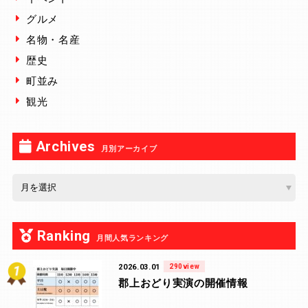
グルメ
名物・名産
歴史
町並み
観光
Archives
月別アーカイブ
Ranking
月間人気ランキング
2026.03.01
290view
郡上おどり実演の開催情報