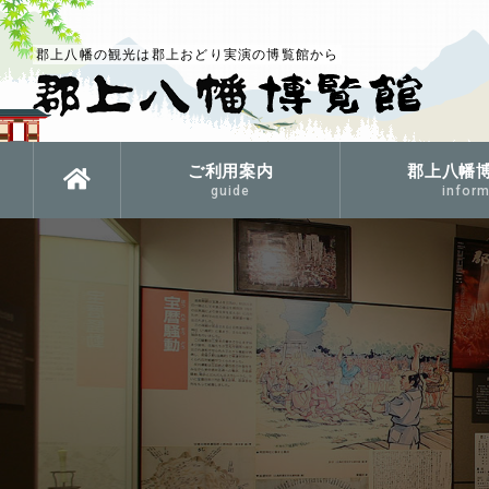
郡上八幡の観光は郡上おどり実演の博覧館から
ご利用案内
郡上八幡
guide
inform