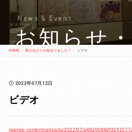
News & Event
お知らせ
HOME
郡上おどりが始まりました！
ビデオ
2022年07月12日
ビデオ
/wp/wp-content/uploads/2022/07/a69200860f324157