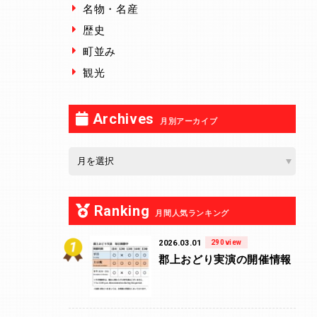
名物・名産
歴史
町並み
観光
Archives
月別アーカイブ
Ranking
月間人気ランキング
2026.03.01
290view
郡上おどり実演の開催情報