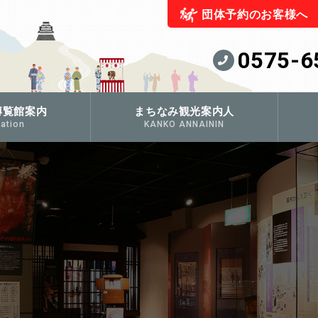
団体予約のお客様へ
0575-6
博覧館案内
まちなみ観光案内人
ation
KANKO ANNAININ