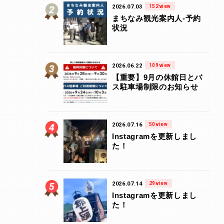
2026.07.03
152view
まちなみ観光案内人-予約
状況
2026.06.22
109view
【重要】9月の休館日とバ
ス駐車場制限のお知らせ
2026.07.16
50view
Instagramを更新しまし
た！
2026.07.14
29view
Instagramを更新しまし
た！