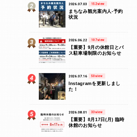
2026.07.03
152view
まちなみ観光案内人-予約
状況
2026.06.22
107view
【重要】9月の休館日とバ
ス駐車場制限のお知らせ
2026.07.16
50view
Instagramを更新しまし
た！
2026.08.01
33view
【重要】8月17日(月) 臨時
休館のお知らせ