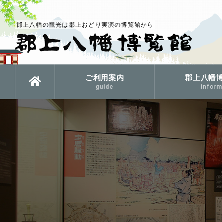
郡上八幡の観光は郡上おどり実演の博覧館から
ご利用案内
郡上八幡
guide
inform