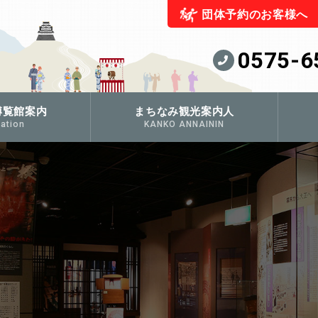
団体予約のお客様へ
0575-6
博覧館案内
まちなみ観光案内人
ation
KANKO ANNAININ