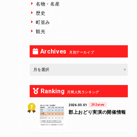
名物・名産
歴史
町並み
観光
Archives
月別アーカイブ
Ranking
月間人気ランキング
2026.03.01
292view
郡上おどり実演の開催情報